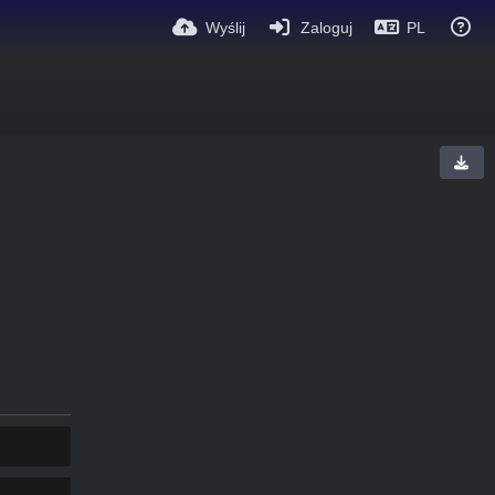
Wyślij
Zaloguj
PL
KOPIUJ