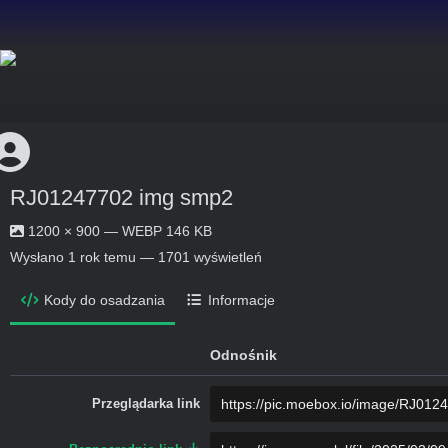
RJ01247702 img smp2
1200 × 900 — WEBP 146 KB
Wysłano
1 rok temu
— 1701 wyświetleń
Kody do osadzania
Informacje
Odnośnik
Przeglądarka link