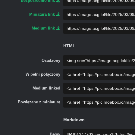
Bezposrednio link
Miniatura link
Medium link
HTML
Osadzony
W pełni połączony
Medium linked
Powiązane z miniaturą
Markdown
Pełny