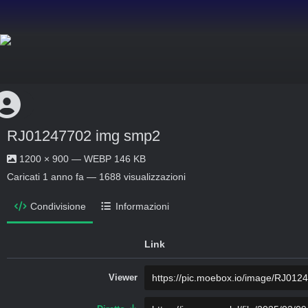
RJ01247702 img smp2
1200 × 900 — WEBP 146 KB
Caricati
1 anno fa
— 1688 visualizzazioni
Condivisione
Informazioni
Link
Viewer