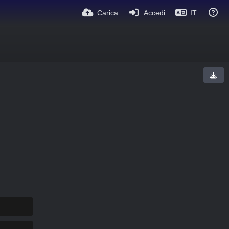
Carica
Accedi
IT
COPIA