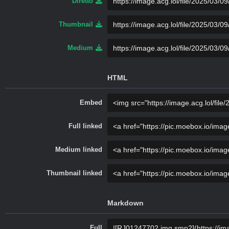
Diretto
Thumbnail
Medium
HTML
Embed
Full linked
Medium linked
Thumbnail linked
Markdown
Full