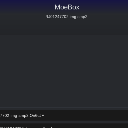
MoeBox